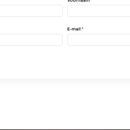
Voornaam
*
E-mail
*