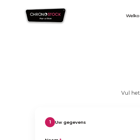
Welk
Vul het
1
Uw gegevens