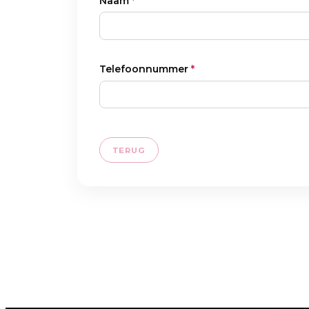
Naam
*
Telefoonnummer
*
TERUG