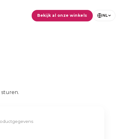
Bekijk al onze winkels
NL
g
 sturen.
roductgegevens