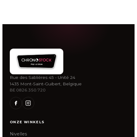
Rue des Sablières 45 - Unité 24
1435 Mont-Saint-Guibert, Belgique
BE 0826.350.720
ONZE WINKELS
Nivelles