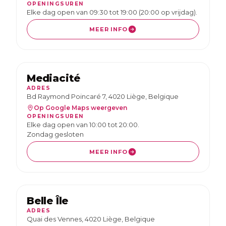
FR
NL
EN
OPENINGSUREN
Elke dag open van 09:30 tot 19:00 (20:00 op vrijdag).
MEER INFO
Mediacité
ADRES
Bd Raymond Poincaré 7, 4020 Liège, Belgique
Op Google Maps weergeven
OPENINGSUREN
Elke dag open van 10:00 tot 20:00.
Zondag gesloten
MEER INFO
Belle Île
ADRES
Quai des Vennes, 4020 Liège, Belgique