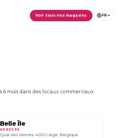
Voir tous nos magasins
FR
à 6 mois dans des locaux commerciaux
Belle Île
ADRESSE
Quai des Vennes, 4020 Liège, Belgique