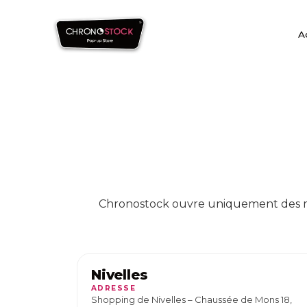
A
Chronostock ouvre uniquement des ma
Nivelles
ADRESSE
Shopping de Nivelles – Chaussée de Mons 18,