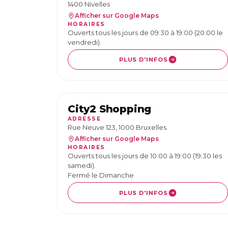
1400 Nivelles
Afficher sur Google Maps
HORAIRES
Ouverts tous les jours de 09:30 à 19:00 (20:00 le
vendredi).
PLUS D'INFOS
City2 Shopping
ADRESSE
Rue Neuve 123, 1000 Bruxelles
Afficher sur Google Maps
HORAIRES
Ouverts tous les jours de 10:00 à 19:00 (19:30 les
samedi).
Fermé le Dimanche
PLUS D'INFOS