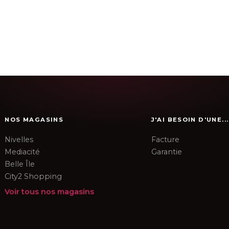
NOS MAGASINS
J'AI BESOIN D'UNE...
Nivelles
Facture
Mediacité
Garantie
Belle Île
City2 Shopping
Voir tous nos magasins