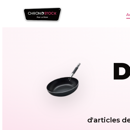
A
D
d'articles 