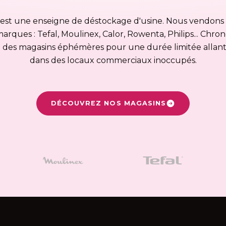
est une enseigne de déstockage d'usine. Nous vendons di
arques : Tefal, Moulinex, Calor, Rowenta, Philips... Chro
es magasins éphémères pour une durée limitée allant 
dans des locaux commerciaux inoccupés.
DÉCOUVREZ NOS MAGASINS