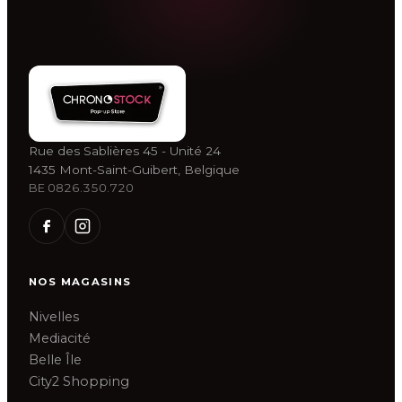
Rue des Sablières 45 - Unité 24
1435 Mont-Saint-Guibert, Belgique
BE 0826.350.720
NOS MAGASINS
Nivelles
Mediacité
Belle Île
City2 Shopping