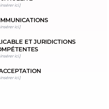
nsérer ici.]
MMUNICATIONS
nsérer ici.]
ICABLE ET JURIDICTIONS
OMPÉTENTES
nsérer ici.]
ACCEPTATION
nsérer ici.]