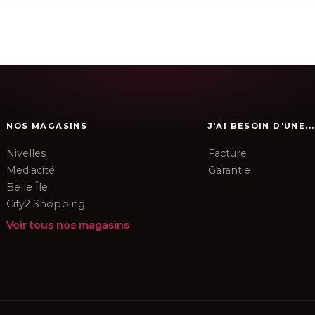
NOS MAGASINS
J'AI BESOIN D'UNE...
Nivelles
Facture
Mediacité
Garantie
Belle Île
City2 Shopping
Voir tous nos magasins