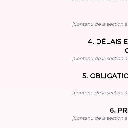
[Contenu de la section à i
4
.
DÉLAIS 
[Contenu de la section à i
5
.
OBLIGATI
[Contenu de la section à i
6
.
PR
[Contenu de la section à i