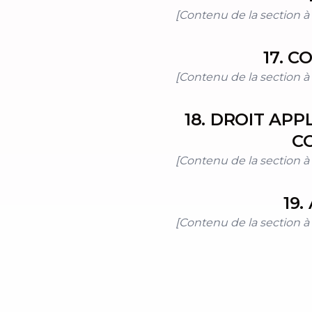
[Contenu de la section à i
17
.
CO
[Contenu de la section à i
18
.
DROIT APPL
C
[Contenu de la section à i
19
.
[Contenu de la section à i