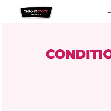
A
CONDITI