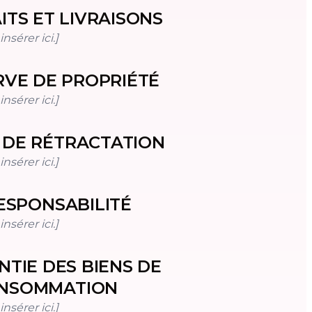
ITS ET LIVRAISONS
nsérer ici.]
RVE DE PROPRIÉTÉ
nsérer ici.]
 DE RÉTRACTATION
nsérer ici.]
ESPONSABILITÉ
nsérer ici.]
TIE DES BIENS DE
NSOMMATION
nsérer ici.]