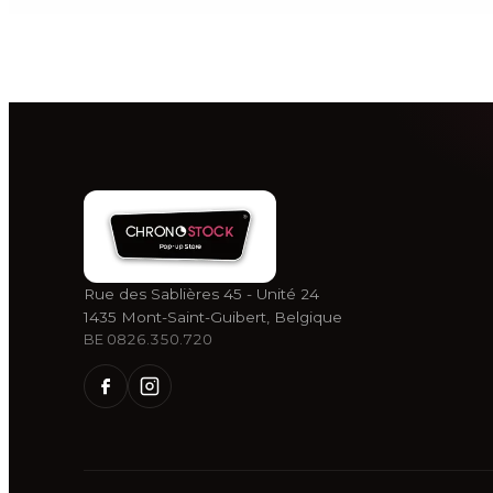
Rue des Sablières 45 - Unité 24
1435 Mont-Saint-Guibert, Belgique
BE 0826.350.720