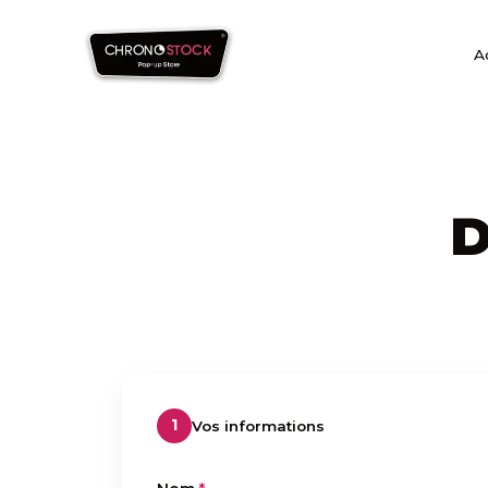
A
D
1
Vos informations