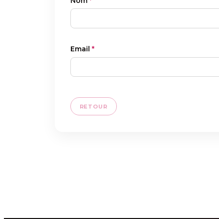
Nom
*
Email
*
RETOUR