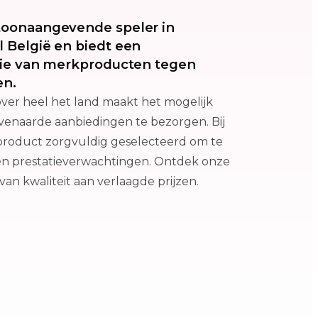
toonaangevende speler in
l België en biedt een
ctie van merkproducten tegen
en.
ver heel het land maakt het mogelijk
enaarde aanbiedingen te bezorgen. Bij
product zorgvuldig geselecteerd om te
 en prestatieverwachtingen. Ontdek onze
an kwaliteit aan verlaagde prijzen.