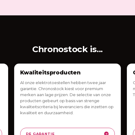
Chronostock is...
Kwaliteitsproducten
Al onze elektrotoestellen hebben twee jaar
C
garantie. Chronostock kiest voor premium
m
merken aan lage prijzen. De selectie van onze
T
producten gebeurt op basis van strenge
kwaliteitscriteria bij leveranciers die inzetten op
kwaliteit en duurzaamheid.
DE GARANTIE