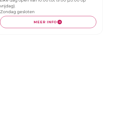
vrijdag).
Zondag gesloten
MEER INFO