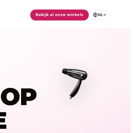
Bekijk al onze winkels
NL
OOP
E