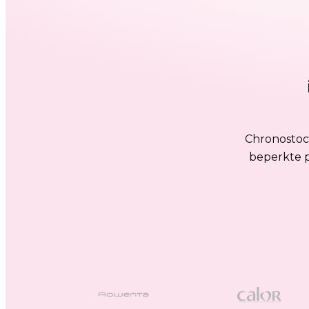
Chronostock
beperkte p