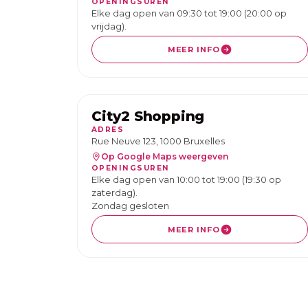
OPENINGSUREN
Elke dag open van 09:30 tot 19:00 (20:00 op
vrijdag).
MEER INFO
City2 Shopping
ADRES
Rue Neuve 123, 1000 Bruxelles
Op Google Maps weergeven
OPENINGSUREN
Elke dag open van 10:00 tot 19:00 (19:30 op
zaterdag).
Zondag gesloten
MEER INFO