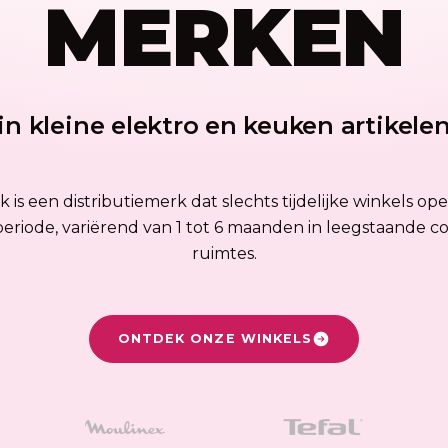
MERKEN
in kleine elektro en keuken artikele
 is een distributiemerk dat slechts tijdelijke winkels op
eriode, variërend van 1 tot 6 maanden in leegstaande 
ruimtes.
ONTDEK ONZE WINKELS