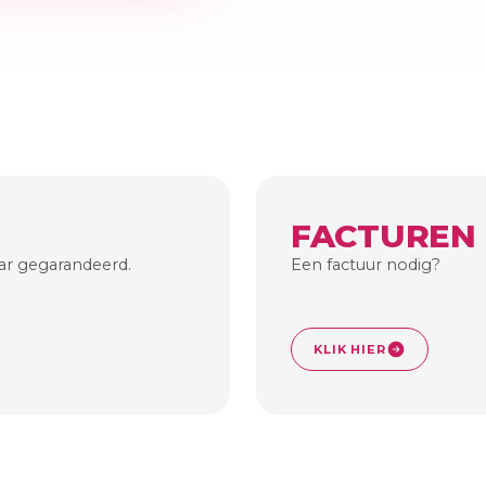
FACTUREN
aar gegarandeerd.
Een factuur nodig?
KLIK HIER