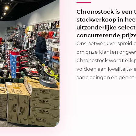
Chronostock is een 
stockverkoop in hee
uitzonderlijke sele
concurrerende prijz
Ons netwerk verspreid o
om onze klanten ongeëv
Chronostock wordt elk 
voldoen aan kwaliteits-
aanbiedingen en geniet v