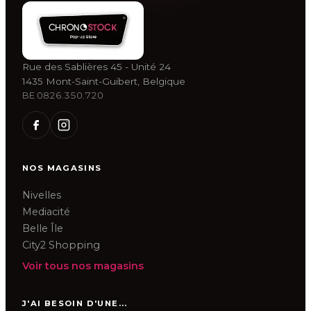
Rue des Sablières 45 - Unité 24
1435 Mont-Saint-Guibert, Belgique
BE 0826.350.720
NOS MAGASINS
Nivelles
Mediacité
Belle Île
City2 Shopping
Voir tous nos magasins
J'AI BESOIN D'UNE...