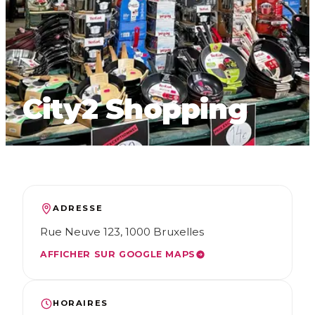
FR
NL
EN
City2 Shopping
ADRESSE
Rue Neuve 123, 1000 Bruxelles
AFFICHER SUR GOOGLE MAPS
HORAIRES